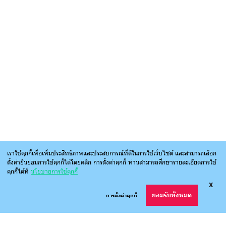
เราใช้คุกกี้เพื่อเพิ่มประสิทธิภาพและประสบการณ์ที่ดีในการใช้เว็บไซต์ และสามารถเลือก
ตั้งค่ายินยอมการใช้คุกกี้ได้โดยคลิก การตั้งค่าคุกกี้ ท่านสามารถศึกษารายละเอียดการใช้
คุกกี้ได้ที่
นโยบายการใช้คุกกี้
X
ยอมรับทั้งหมด
การตั้งค่าคุกกี้