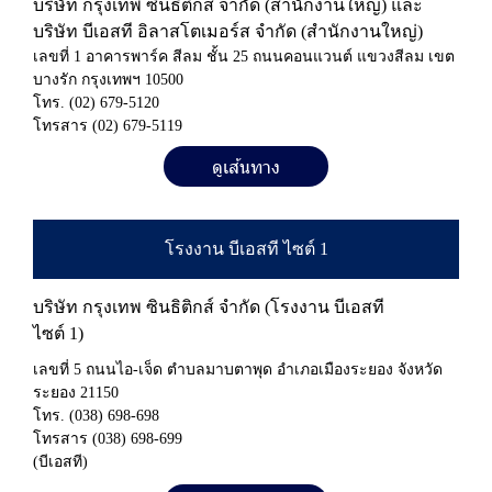
บริษัท กรุงเทพ ซินธิติกส์ จำกัด (สำนักงานใหญ่) และ
บริษัท บีเอสที อิลาสโตเมอร์ส จำกัด
(สำนักงานใหญ่)
เลขที่ 1 อาคารพาร์ค สีลม ชั้น 25 ถนนคอนแวนต์ แขวงสีลม เขต
บางรัก กรุงเทพฯ 10500
โทร.
(02) 679-5120
โทรสาร
(02) 679-5119
ดูเส้นทาง
โ
ร
ง
ง
า
น
บี
เ
อ
ส
ที
ไ
ซ
ต์
1
บริษัท กรุงเทพ ซินธิติกส์ จำกัด (โรงงาน บีเอสที
ไซต์ 1)
เลขที่ 5 ถนนไอ-เจ็ด ตำบลมาบตาพุด อำเภอเมืองระยอง จังหวัด
ระยอง 21150
โทร.
(038) 698-698
โทรสาร
(038) 698-699
(บีเอสที)