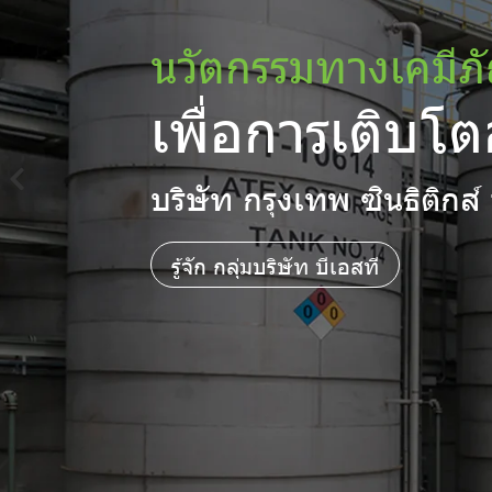
นวัตกร
เพื่อการ
บริษัท กรุงเทพ ซินธิติกส
รู้จัก กลุ่มบริษัท บีเอสที