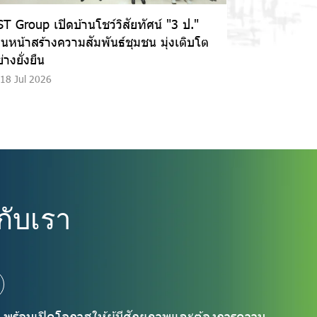
T Group เปิดบ้านโชว์วิสัยทัศน์ "3 ป."
ินหน้าสร้างความสัมพันธ์ชุมชน มุ่งเติบโต
่างยั่งยืน
18 Jul 2026
กับเรา
ที พร้อมเปิดโอกาสให้ผู้มีศักยภาพและต้องการความ