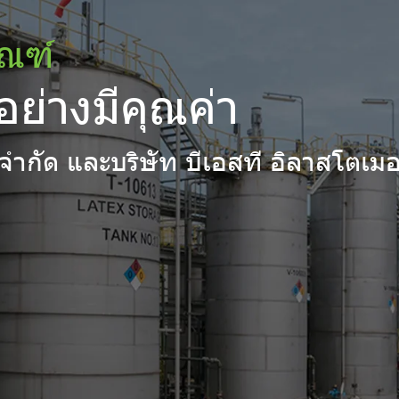
์ จำกัด และบริษัท บีเอสที อิลาสโตเมอ