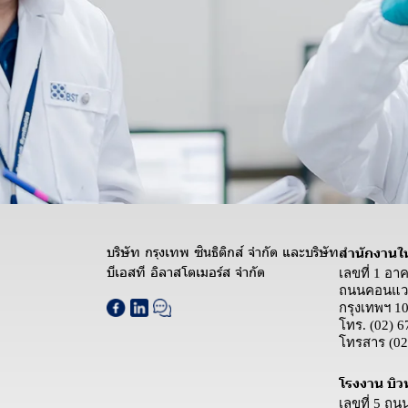
บริษัท กรุงเทพ ซินธิติกส์ จำกัด และบริษัท
สำนักงานใ
บีเอสที อิลาสโตเมอร์ส จำกัด
เลขที่ 1 อา
ถนนคอนแวน
กรุงเทพฯ 1
โทร.
(02) 6
โทรสาร
(02
โรงงาน บิว
เลขที่ 5 ถ