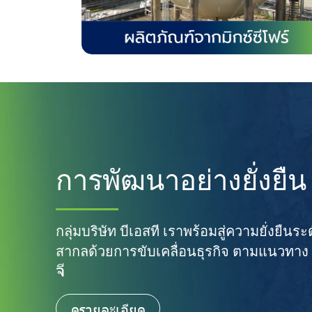
การพัฒนาอย่างยั่งยืน
กลุ่มบริษัท บีเอสที เราพร้อมสู่ความยั่งยืนระ
สากลด้วยการขับเคลื่อนธุรกิจ ตามแนวทาง
จี
ดูรายละเอียด