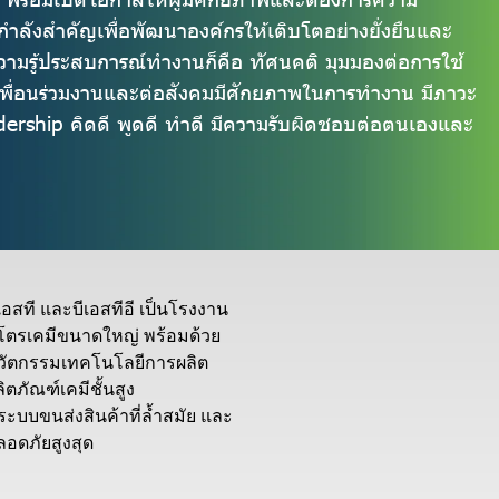
นกำลังสำคัญเพื่อพัฒนาองค์กรให้เติบโตอย่างยั่งยืนและ
มรู้ประสบการณ์ทำงานก็คือ ทัศนคติ มุมมองต่อการใช้
เพื่อนร่วมงานและต่อสังคมมีศักยภาพในการทำงาน มีภาวะ
dership คิดดี พูดดี ทำดี มีความรับผิดชอบต่อตนเองและ
ีเอสที และบีเอสทีอี เป็นโรงงาน
ิโตรเคมีขนาดใหญ่ พร้อมด้วย
วัตกรรมเทคโนโลยีการผลิต
ิตภัณฑ์เคมีชั้นสูง
ีระบบขนส่งสินค้าที่ล้ำสมัย และ
ลอดภัยสูงสุด