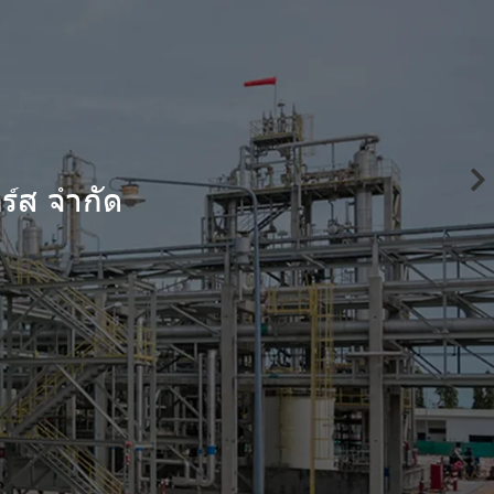
ร์ส จำกัด