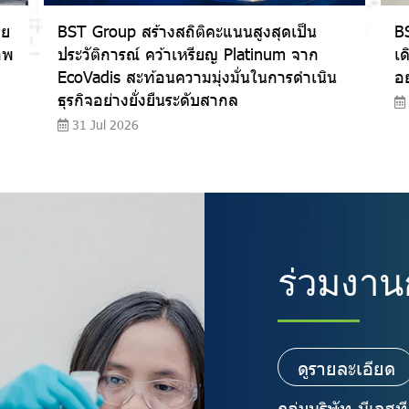
วย
BST Group สร้างสถิติคะแนนสูงสุดเป็น
BS
าพ
ประวัติการณ์ คว้าเหรียญ Platinum จาก
เด
EcoVadis สะท้อนความมุ่งมั่นในการดำเนิน
อย
ธุรกิจอย่างยั่งยืนระดับสากล
31 Jul 2026
ร่วมงาน
ดูรายละเอียด
กลุ่มบริษัท บีเอส