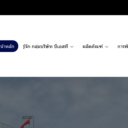
น้าหลัก
รู้จัก กลุ่มบริษัท บีเอสที
ผลิตภัณฑ์
การพั