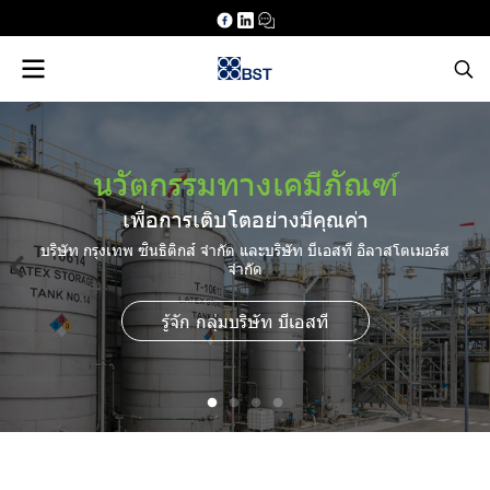
นวัตกรรมทางเคมีภัณฑ์
เพื่อการเติบโตอย่างมีคุณค่า
บริษัท กรุงเทพ ซินธิติกส์ จำกัด และบริษัท บีเอสที อิลาสโตเมอร์ส
จำกัด
รู้จัก กลุ่มบริษัท บีเอสที