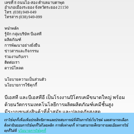
เลขที่ 8 ถนนไอ-สอง ตำบลมาบตาพุด
อำเภอเมืองระยอง จังหวัดระยอง 21150
โทร.
(038) 949-049
โทรสาร
(038) 949-099
หน้าหลัก
รู้จัก กลุ่มบริษัท บีเอสที
ผลิตภัณฑ์
การพัฒนาอย่างยั่งยืน
ข่าวสารและกิจกรรม
ร่วมงานกับเรา
ติดต่อเรา
ดาวน์โหลด
นโยบายความเป็นส่วนตัว
นโยบายการใช้คุกกี้
บีเอสที และบีเอสทีอี เป็นโรงงานปิโตรเคมีขนาดใหญ่ พร้อม
ด้วยนวัตกรรมเทคโนโลยีการผลิตผลิตภัณฑ์เคมีชั้นสูง
มีระบบขนส่งสินค้าที่ล้ำสมัย และปลอดภัยสูงสุด
เราใช้คุกกี้เพื่อเพิ่มประสิทธิภาพและประสบการณ์ที่ดีในการใช้เว็บไซต์ และสามารถเลือก
ตั้งค่ายินยอมการใช้คุกกี้ได้โดยคลิก การตั้งค่าคุกกี้ ท่านสามารถศึกษารายละเอียดการใช้
คุกกี้ได้ที่
นโยบายการใช้คุกกี้