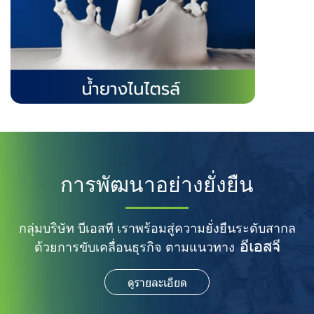
การพัฒนาอย่างยั่งยืน
กลุ่มบริษัท บีเอสที เราพร้อมสู่ความยั่งยืนระดับสากล
อีเอสจี
ด้วยการขับเคลื่อนธุรกิจ ตามแนวทาง
ดูรายละเอียด