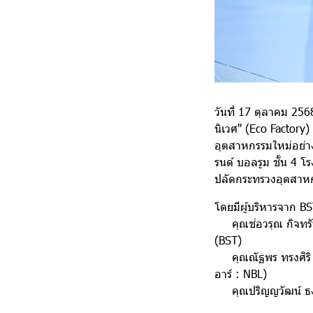
วันที่ 17 ตุลาคม 256
นิเวศ" (Eco Factor
อุตสาหกรรมใหม่อย่างย
รนด์ บอลรูม ชั้น 4 โ
ปลัดกระทรวงอุตสาหก
โดยมีผู้บริหารจาก BS
คุณช่อวรุณ กิจทรัพย
(BST)
คุณณัฐพร ทรงศิริ ผู
อาร์ : NBL)
คุณปริญญวัฒน์ ธงศรี