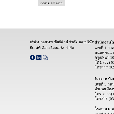
ข่าวสารและกิจกรรม
บริษัท กรุงเทพ ซินธิติกส์ จำกัด และบริษัท
สำนักงานใ
บีเอสที อิลาสโตเมอร์ส จำกัด
เลขที่ 1 อา
ถนนคอนแวน
กรุงเทพฯ 1
โทร.
(02) 6
โทรสาร
(02
โรงงาน บิว
เลขที่ 5 ถ
อำเภอเมือง
โทร.
(038) 
โทรสาร
(03
โรงงาน เอสบ