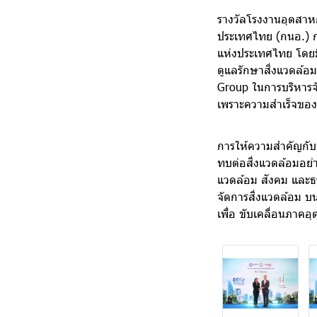
รางวัลโรงงานอุตสาหก
ประเทศไทย (กนอ.) กร
แห่งประเทศไทย โดยมีว
ดูแลรักษาสิ่งแวดล้อมแ
Group ในการบริหารจัด
เพราะความสำเร็จของ
การให้ความสำคัญกับป
ทบต่อสิ่งแวดล้อมอย่า
แวดล้อม สังคม และธร
จัดการสิ่งแวดล้อม 
เพื่อ ขับเคลื่อนภาคอ