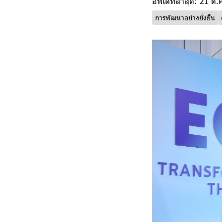
อัพเดทล่าสุด: 21 ต.
การพัฒนาอย่างยั่งยืน