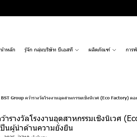
น้าหลัก
รู้จัก กลุ่มบริษัท บีเอสที
ผลิตภัณฑ์
การพั
BST Group คว้ารางวัลโรงงานอุตสาหกรรมเชิงนิเวศ (Eco Factory) ตอกย
ว้ารางวัลโรงงานอุตสาหกรรมเชิงนิเวศ (Ec
็นผู้นำด้านความยั่งยืน