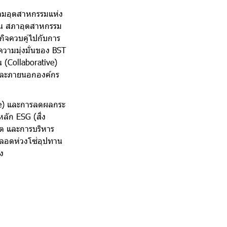
นิคมอุตสาหกรรมแห่ง
ยืน สภาอุตสาหกรรม
รกิจควบคู่ไปกับการ
งความมุ่งมั่นของ BST
น (Collaborative)
นและภายนอกองค์กร
ive) และการลดผลกระ
ลัก ESG (สิ่ง
ิต และการบริหาร
ตลอดห่วงโซ่อุปทาน
ิง