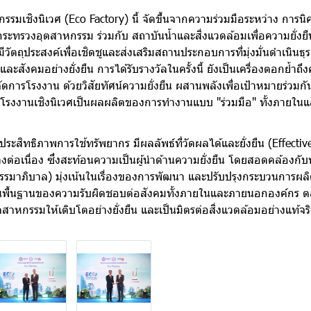
รรมเชิงนิเวศ (Eco Factory) นี้ จัดขึ้นจากความร่วมมือระหว่าง การ
ะทรวงอุตสาหกรรม ร่วมกับ สถาบันน้ำและสิ่งแวดล้อมเพื่อความยั่ง
ัตถุประสงค์เพื่อเชิดชูและส่งเสริมสถานประกอบการที่มุ่งมั่นดำเนินธุ
ละสังคมอย่างยั่งยืน การได้รับรางวัลในครั้งนี้ ยังเป็นเครื่องตอกย้ำถึ
การโรงงาน ด้วยวิสัยทัศน์ความยั่งยืน ผสานพลังเพื่อเป้าหมายร่วมกั
โรงงานเชิงนิเวศเป็นผลผลิตของการทำงานแบบ "ร่วมมือ" ทั้งภายใ
ระสิทธิภาพการใช้ทรัพยากร มีผลลัพธ์ที่วัดผลได้และยั่งยืน (Effect
งต่อเนื่อง ซึ่งสะท้อนความเป็นผู้นำด้านความยั่งยืน โดยสอดคล้องกับห
รมาภิบาล) มุ่งเน้นในเรื่องของการพัฒนา และปรับปรุงกระบวนการผล
บนพื้นฐานของความรับผิดชอบต่อสังคมทั้งภายในและภายนอกองค์กร 
ุตสาหกรรมให้เติบโตอย่างยั่งยืน และเป็นมิตรต่อสิ่งแวดล้อมอย่างแท้จร