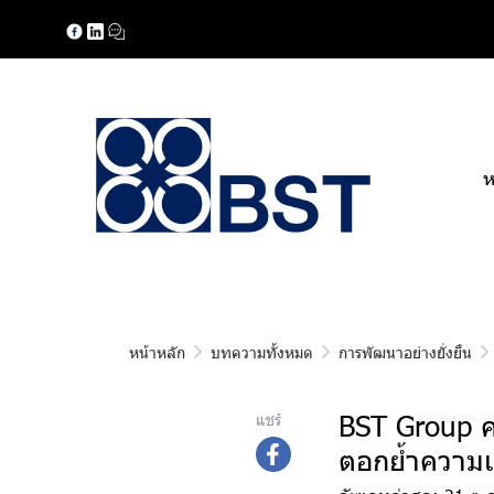
ห
หน้าหลัก
บทความทั้งหมด
การพัฒนาอย่างยั่งยืน
BST Group ค
แชร์
ตอกย้ำความเป