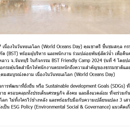
67 เนื่องในวันทะเลโลก (World Oceans Day) คุณชาตรี ชื่นชมสกุล กรร
กัด (BST) พร้อมผู้บริหาร และพนักงาน ร่วมปล่อยพันธุ์สัตว์น้ำ เพื่อคืน
ลาว จ.จันทบุรี ในกิจกรรม BST Friendly Camp 2024 รุ่นที่ 4 โดยปล
้เพื่อกระตุ้นจิตสำนึกให้พนักงานตระหนักถึงความสำคัญของธรรมชาติและ
ดมสมบูรณ์งดงาม เนื่องในวันทะเลโลก (World Oceans Day)
การพัฒนาที่ยั่งยืน หรือ Sustainable development Goals (SDGs) ที่
ย ครอบคลุมทั้งประเด็นเศรษฐกิจ สังคม และสิ่งแวดล้อม ที่จะร่วมกั
ยโลก ไม่ทิ้งใครไว้ข้างหลัง และพร้อมรับมือกับความเปลี่ยนแปลง 3 เ
ารตั้งเป็น ESG Policy (Environmental Social & Governance) แนวคิด