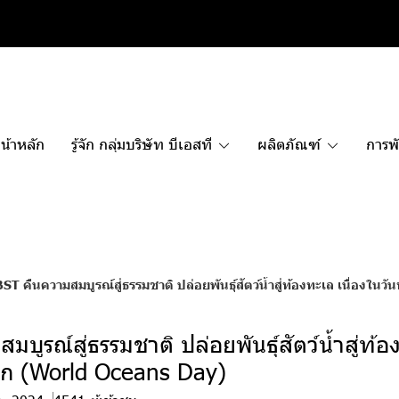
น้าหลัก
รู้จัก กลุ่มบริษัท บีเอสที
ผลิตภัณฑ์
การพั
BST คืนความสมบูรณ์สู่ธรรมชาติ ปล่อยพันธุ์สัตว์น้ำสู่ท้องทะเล เนื่องใ
บูรณ์สู่ธรรมชาติ ปล่อยพันธุ์สัตว์น้ำสู่ท้อ
ก (World Oceans Day)