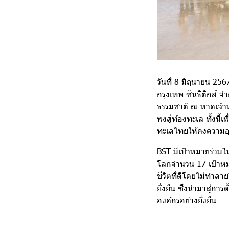
วันที่ 8 มิถุนายน 25
กรุงเทพ ซินธิติกส์ จำ
ธรรมชาติ ณ หาดเจ้าห
พงสู่ท้องทะเล ทั้งนี
ทะเลไทยให้คงความอุ
BST มีเป้าหมายร่วมใน
โลกจำนวน 17 เป้าหมา
ชีวิตที่ดีโดยไม่ทำลา
ยั่งยืน ซึ่งนำมาสู่ก
องค์กรอย่างยั่งยืน