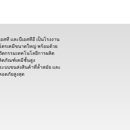
ีเอสที และบีเอสทีอี เป็นโรงงาน
ิโตรเคมีขนาดใหญ่ พร้อมด้วย
วัตกรรมเทคโนโลยีการผลิต
ิตภัณฑ์เคมีชั้นสูง
ีระบบขนส่งสินค้าที่ล้ำสมัย และ
ลอดภัยสูงสุด