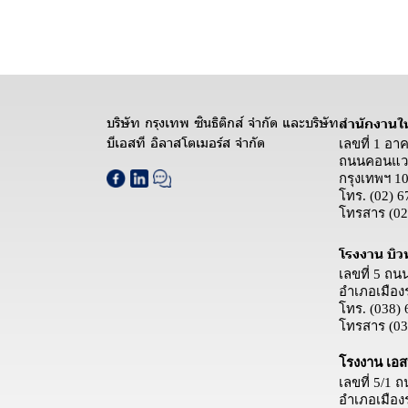
บริษัท กรุงเทพ ซินธิติกส์ จำกัด และบริษัท
สำนักงานใ
บีเอสที อิลาสโตเมอร์ส จำกัด
เลขที่ 1 อา
ถนนคอนแวน
กรุงเทพฯ 1
โทร.
(02) 6
โทรสาร
(02
โรงงาน บิว
เลขที่ 5 ถ
อำเภอเมือง
โทร.
(038) 
โทรสาร
(03
โรงงาน เอสบ
เลขที่ 5/1
อำเภอเมือง