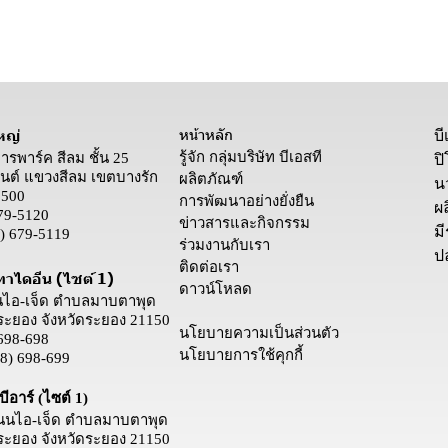
หน้าหลัก
หญ่
บ
รู้จัก กลุ่มบริษัท บีเอสที
คารพาร์ค สีลม ชั้น 25
ป
ต์ แขวงสีลม เขตบางรัก
ผลิตภัณฑ์
น
0500
การพัฒนาอย่างยั่งยืน
ผล
79-5120
ข่าวสารและกิจกรรม
ม
) 679-5119
ร่วมงานกับเรา
ป
ติดต่อเรา
ทาไดอีน (ไซต์ 1)
ดาวน์โหลด
นนไอ-เจ็ด ตำบลมาบตาพุด
ระยอง จังหวัดระยอง 21150
นโยบายความเป็นส่วนตัว
698-698
นโยบายการใช้คุกกี้
8) 698-699
ีอาร์ (ไซต์ 1)
 ถนนไอ-เจ็ด ตำบลมาบตาพุด
ระยอง จังหวัดระยอง 21150