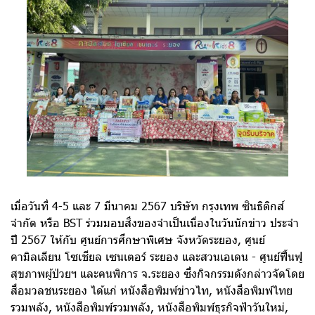
เมื่อวันที่ 4-5 และ 7 มีนาคม 2567 บริษัท กรุงเทพ ซินธิติกส์
จำกัด หรือ BST ร่วมมอบสิ่งของจำเป็นเนื่องในวันนักข่าว ประจำ
ปี 2567 ให้กับ ศูนย์การศึกษาพิเศษ จังหวัดระยอง, ศูนย์
คามิลเลียน โซเชียล เซนเตอร์ ระยอง และสวนเอเดน - ศูนย์ฟื้นฟู
สุขภาพผู้ป่วยฯ และคนพิการ จ.ระยอง ซึ่งกิจกรรมดังกล่าวจัดโดย
สื่อมวลชนระยอง ได้แก่ หนังสือพิมพ์ข่าวไท, หนังสือพิมพ์ไทย
รวมพลัง, หนังสือพิมพ์รวมพลัง, หนังสือพิมพ์ธุรกิจฟ้าวันใหม่,