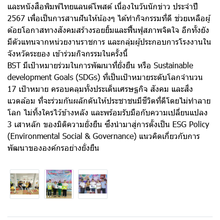
และหนังสือพิมพ์ไทยแลนด์โพสต์ เนื่องในวันนักข่าว ประจำปี
2567 เพื่อเป็นการสานฝันให้น้องๆ ได้ทำกิจกรรมที่ดี ช่วยเหลือผู้
ด้อยโอกาสทางสังคมสร้างรอยยิ้มและฟื้นฟูสภาพจิตใจ อีกทั้งยัง
มีตัวแทนจากหน่วยงานราชการ และกลุ่มผู้ประกอบการโรงงานใน
จังหวัดระยอง เข้าร่วมกิจกรรมในครั้งนี้
BST มีเป้าหมายร่วมในการพัฒนาที่ยั่งยืน หรือ Sustainable
development Goals (SDGs) ที่เป็นเป้าหมายระดับโลกจำนวน
17 เป้าหมาย ครอบคลุมทั้งประเด็นเศรษฐกิจ สังคม และสิ่ง
แวดล้อม ที่จะร่วมกันผลักดันให้ประชาชนมีชีวิตที่ดีโดยไม่ทำลาย
โลก ไม่ทิ้งใครไว้ข้างหลัง และพร้อมรับมือกับความเปลี่ยนแปลง
3 เสาหลัก ของมิติความยั่งยืน ซึ่งนำมาสู่การตั้งเป็น ESG Policy
(Environmental Social & Governance) แนวคิดเกี่ยวกับการ
พัฒนาขององค์กรอย่างยั่งยืน