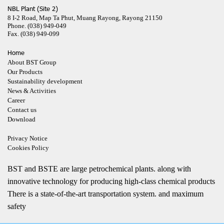
NBL Plant (Site 2)
8 I-2 Road, Map Ta Phut, Muang Rayong, Rayong 21150
Phone.
(038) 949-049
Fax.
(038) 949-099
Home
About BST Group
Our Products
Sustainability development
News & Activities
Career
Contact us
Download
Privacy Notice
Cookies Policy
BST and BSTE are large petrochemical plants. along with
innovative technology for producing high-class chemical products
There is a state-of-the-art transportation system. and maximum
safety