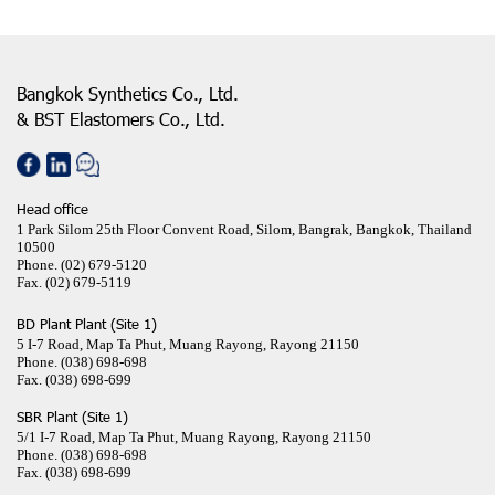
Bangkok Synthetics Co., Ltd.
& BST Elastomers Co., Ltd.
Head office
1 Park Silom 25th Floor Convent Road, Silom, Bangrak, Bangkok, Thailand
10500
Phone.
(02) 679-5120
Fax.
(02) 679-5119
BD Plant Plant (Site 1)
5 I-7 Road, Map Ta Phut, Muang Rayong, Rayong 21150
Phone.
(038) 698-698
Fax.
(038) 698-699
SBR Plant (Site 1)
5/1 I-7 Road, Map Ta Phut, Muang Rayong, Rayong 21150
Phone.
(038) 698-698
Fax.
(038) 698-699